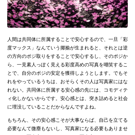
人間は共同体に所属することで安心するので、一旦「彩
度マックス」なんていう揶揄が生まれると、それとは逆
の方向のポジ取りをすることで安心するし、そのポジか
ら、一見素人っぽく見える彩度高めの写真を嘲笑するこ
とで、自分のポジの安定を獲得しようとします。でもそ
れをやっているうちは、おそらくその人は写真家にはな
れない。共同体に所属する安心感の先には、コモディテ
ィ化しかないからです。安心感とは、突き詰めると社会
に埋没していることだからなんですよね。
もちろん、その安心感こそが大事ならば、自己を立てる
必要なんて微塵もないし、写真家になる必要もありませ