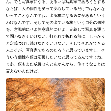
ん。でも写真家になる、あるいは写真家であろうとする
ならば、人の個性を笑って安心しているだけではなれな
いってことなんですね。出る杭になる必要があるという
わけなんです。そしてその出ている杭という自分の個性
を、意識的にせよ無意識的にせよ、定義して写真を通じ
て問わなきゃいけない。打たれて折れる前に、しっかり
と定義づけし続けなきゃいけない。そしてそれができる
人こそが、写真家であるのだろうと思っていますし、そ
ういう個性を僕は応援したいなと思ってるんですよね。
まあ、僕もまだ成長せんとあかんから、偉そうなことは
言えないんだけど。