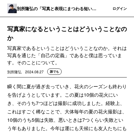
別所隆弘の「写真と表現にまつわる短いお
登録
ログイン
手紙」
写真家になるということはどういうことなの
か
写真家であるということはどういうことなのか。それは
写真を通じた「自己の定義」であると僕は思っていま
す。そのことについて。
別所隆弘
2024.08.27
誰でも
瞬く間に夏が過ぎ去っていき、花火のシーズンも終わり
を告げようとしています。この夏は10個の花火にい
き、そのうち7つほどは撮影に成功しました。経験上、
これはすごく稀なことで、大体毎年の夏の花火撮影は、
10個のうち5個は失敗、悪いときは7つくらい失敗とい
う年もありました。今年は運にも天候にも友人たちにも