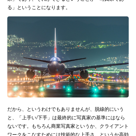
る」ということになります。
だから、というわけでもありませんが、脱線的にいう
と、「上手い/下手」は最終的に写真家の基準にはなら
ないです。もちろん商業写真家というか、クライアント
ワークをこなすためには技術的な上手さ、というか高効