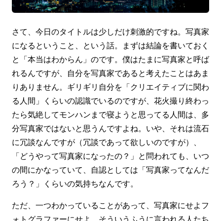
さて、今日のタイトルは少しだけ刺激的ですね。写真家
になるということ、という話。まずは結論を書いておく
と「本当はわからん」のです。僕はたまに写真家と呼ば
れるんですが、自分を写真家であると考えたことはあま
りありません。ギリギリ自分を「クリエイティブに関わ
る人間」くらいの認識でいるのですが、花火撮り終わっ
たら気絶してモンハンまで寝ようと思ってる人間は、多
分写真家ではないと思うんですよね。いや、それは流石
に冗談なんですが（冗談であって欲しいのですが）、
「どうやって写真家になったの？」と問われても、いつ
の間にかなっていて、自認としては「写真家ってなんだ
ろう？」くらいの気持ちなんです。
ただ、一つわかっていることがあって、写真家にせよフ
ォトグラファーにせよ、そういうふうに言われる人たち